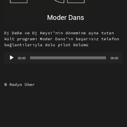
Dj DeDe ve Dj Keysi’nin dönemine ayna tutan
kült programı Moder Dans’ın başarısız telefon
bağlantılarıyla dolu pilot bölümü
Ses
00:00
00:00
oynatıcı
© Radyo Über