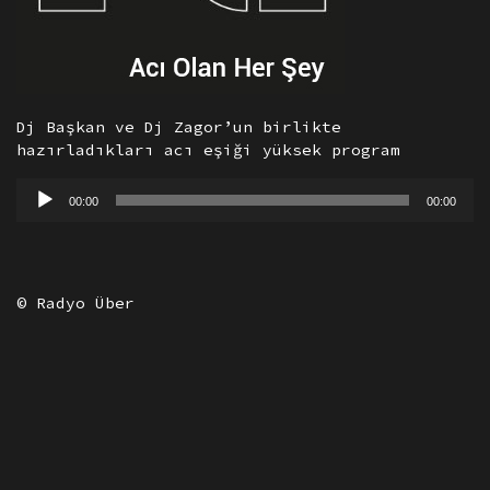
Dj Başkan ve Dj Zagor’un birlikte
hazırladıkları acı eşiği yüksek program
Ses
00:00
00:00
oynatıcı
© Radyo Über