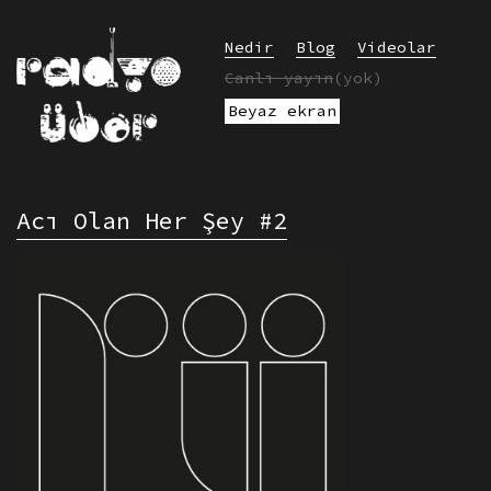
Nedir
Blog
Videolar
Canlı yayın
(yok)
Beyaz ekran
Acı Olan Her Şey #2